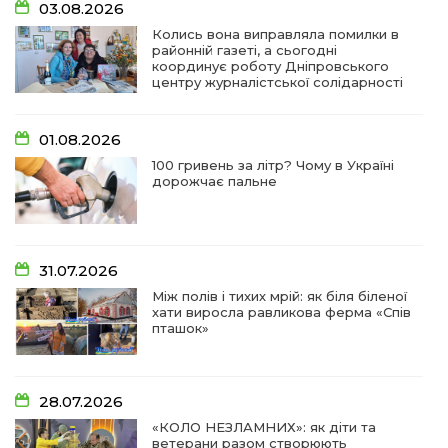
03.08.2026
Колись вона виправляла помилки в
районній газеті, а сьогодні
координує роботу Дніпровського
центру журналістської солідарності
01.08.2026
100 гривень за літр? Чому в Україні
дорожчає пальне
31.07.2026
Між полів і тихих мрій: як біля біленої
хати виросла равликова ферма «Спів
пташок»
28.07.2026
«КОЛО НЕЗЛАМНИХ»: як діти та
ветерани разом створюють