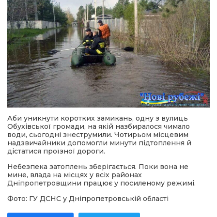
Аби уникнути коротких замикань, одну з вулиць
Обухівської громади, на якій назбиралося чимало
води, сьогодні знеструмили. Чотирьом місцевим
надзвичайники допомогли минути підтоплення й
дістатися проїзної дороги.
Небезпека затоплень зберігається. Поки вона не
мине, влада на місцях у всіх районах
Дніпропетровщини працює у посиленому режимі.
Фото: ГУ ДСНС у Дніпропетровській області