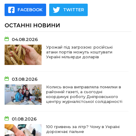
FACEBOOK
TWITTER
ОСТАННІ НОВИНИ
04.08.2026
Урожай під загрозою: російські
атаки портів можуть коштувати
Україні мільярди доларів
03.08.2026
Колись вона виправляла помилки в
районній газеті, а сьогодні
координує роботу Дніпровського
центру журналістської солідарності
01.08.2026
100 гривень за літр? Чому в Україні
дорожчає пальне