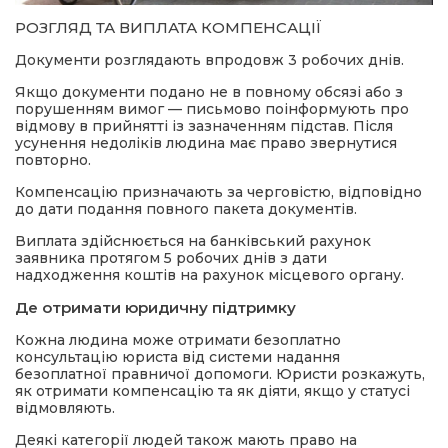
РОЗГЛЯД ТА ВИПЛАТА КОМПЕНСАЦІЇ
Документи розглядають впродовж 3 робочих днів.
Якщо документи подано не в повному обсязі або з
порушенням вимог — письмово поінформують про
відмову в прийнятті із зазначенням підстав. Після
усунення недоліків людина має право звернутися
повторно.
Компенсацію призначають за черговістю, відповідно
до дати подання повного пакета документів.
Виплата здійснюється на банківський рахунок
заявника протягом 5 робочих днів з дати
надходження коштів на рахунок місцевого органу.
Де отримати юридичну підтримку
Кожна людина може отримати безоплатно
консультацію юриста від системи надання
безоплатної правничої допомоги. Юристи розкажуть,
як отримати компенсацію та як діяти, якщо у статусі
відмовляють.
Деякі категорії людей також мають право на