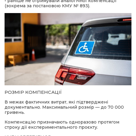
• раніше не отримували аналогічної компенсації
(зокрема за постановою КМУ № 893).
РОЗМІР КОМПЕНСАЦІЇ
В межах фактичних витрат, які підтверджені
документально. Максимальний розмір — до 70 000
гривень.
Компенсацію призначають одноразово протягом
строку дії експериментального проєкту.