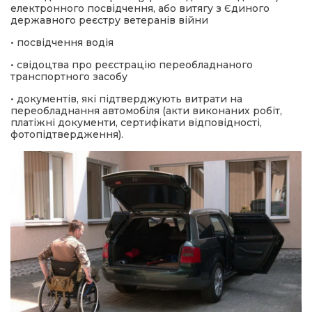
електронного посвідчення, або витягу з Єдиного
державного реєстру ветеранів війни
• посвідчення водія
• свідоцтва про реєстрацію переобладнаного
транспортного засобу
• документів, які підтверджують витрати на
переобладнання автомобіля (акти виконаних робіт,
платіжні документи, сертифікати відповідності,
фотопідтвердження).