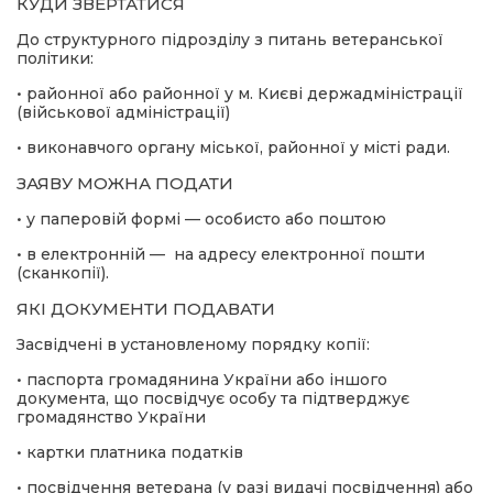
КУДИ ЗВЕРТАТИСЯ
До структурного підрозділу з питань ветеранської
політики:
• районної або районної у м. Києві держадміністрації
(військової адміністрації)
• виконавчого органу міської, районної у місті ради.
ЗАЯВУ МОЖНА ПОДАТИ
• у паперовій формі — особисто або поштою
• в електронній — на адресу електронної пошти
(сканкопії).
ЯКІ ДОКУМЕНТИ ПОДАВАТИ
Засвідчені в установленому порядку копії:
• паспорта громадянина України або іншого
документа, що посвідчує особу та підтверджує
громадянство України
• картки платника податків
• посвідчення ветерана (у разі видачі посвідчення) або