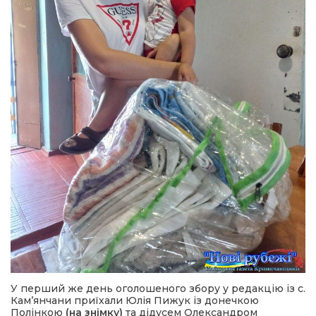
У перший же день оголошеного збору у редакцію із с.
Кам’янчани приїхали Юлія Пижук із донечкою
Полінкою
(на знімку)
та дідусем Олександром