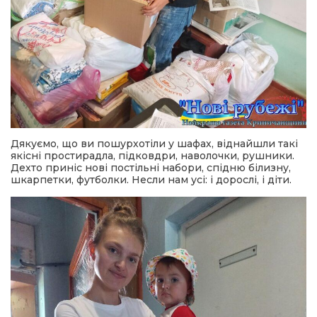
Дякуємо, що ви пошурхотіли у шафах, віднайшли такі
якісні простирадла, підковдри, наволочки, рушники.
Дехто приніс нові постільні набори, спідню білизну,
шкарпетки, футболки. Несли нам усі: і дорослі, і діти.