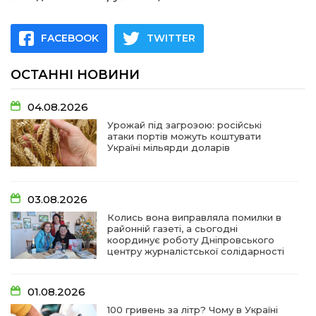
FACEBOOK
TWITTER
ОСТАННІ НОВИНИ
04.08.2026
Урожай під загрозою: російські
атаки портів можуть коштувати
Україні мільярди доларів
03.08.2026
Колись вона виправляла помилки в
районній газеті, а сьогодні
координує роботу Дніпровського
центру журналістської солідарності
01.08.2026
100 гривень за літр? Чому в Україні