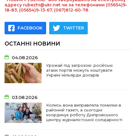
адресу rubezhi@ukr.net чи за телефонами (05654)9-
18-83, (05654)9-13-67, (067)812-60-78.
FACEBOOK
TWITTER
ОСТАННІ НОВИНИ
04.08.2026
Урожай під загрозою: російські
атаки портів можуть коштувати
Україні мільярди доларів
03.08.2026
Колись вона виправляла помилки в
районній газеті, а сьогодні
координує роботу Дніпровського
центру журналістської солідарності