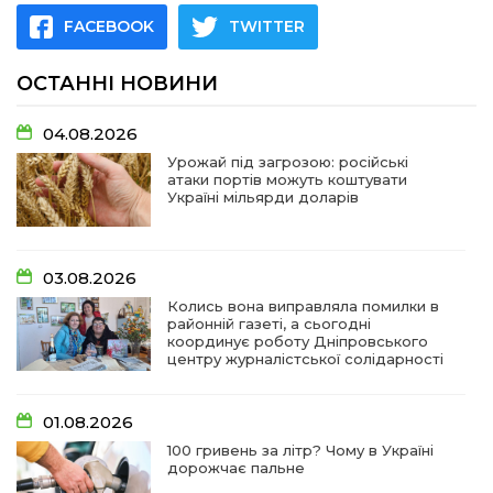
FACEBOOK
TWITTER
ОСТАННІ НОВИНИ
04.08.2026
Урожай під загрозою: російські
атаки портів можуть коштувати
Україні мільярди доларів
03.08.2026
Колись вона виправляла помилки в
районній газеті, а сьогодні
координує роботу Дніпровського
центру журналістської солідарності
01.08.2026
100 гривень за літр? Чому в Україні
дорожчає пальне