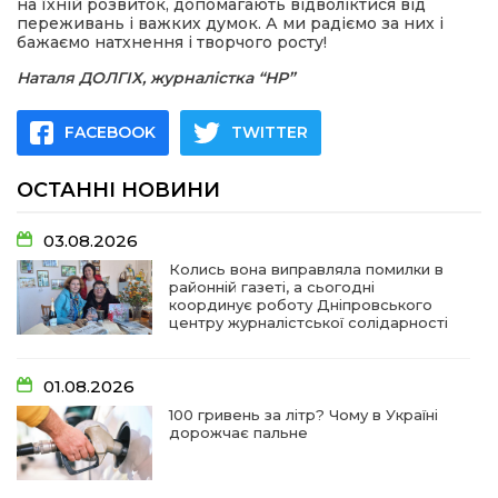
на їхній розвиток, допомагають відволіктися від
переживань і важких думок. А ми радіємо за них і
бажаємо натхнення і творчого росту!
Наталя ДОЛГІХ, журналістка “НР”
FACEBOOK
TWITTER
ОСТАННІ НОВИНИ
03.08.2026
Колись вона виправляла помилки в
районній газеті, а сьогодні
координує роботу Дніпровського
центру журналістської солідарності
01.08.2026
100 гривень за літр? Чому в Україні
дорожчає пальне