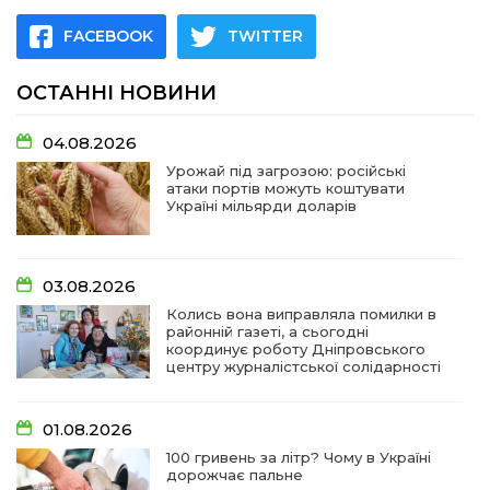
FACEBOOK
TWITTER
ОСТАННІ НОВИНИ
04.08.2026
Урожай під загрозою: російські
атаки портів можуть коштувати
Україні мільярди доларів
03.08.2026
Колись вона виправляла помилки в
районній газеті, а сьогодні
координує роботу Дніпровського
центру журналістської солідарності
01.08.2026
100 гривень за літр? Чому в Україні
дорожчає пальне