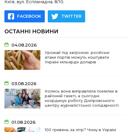
Київ, вул. Еспланадна, 8/10.
FACEBOOK
TWITTER
ОСТАННІ НОВИНИ
04.08.2026
Урожай під загрозою: російські
атаки портів можуть коштувати
Україні мільярди доларів
03.08.2026
Колись вона виправляла помилки в
районній газеті, а сьогодні
координує роботу Дніпровського
центру журналістської солідарності
01.08.2026
100 гривень за літр? Чому в Україні