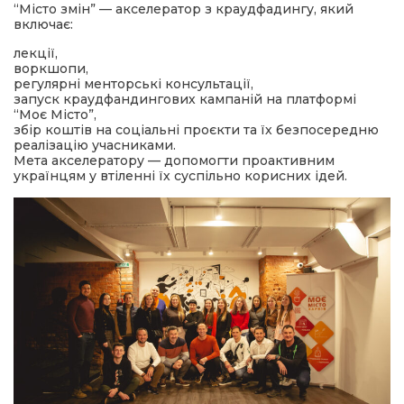
“Місто змін” — акселератор з краудфадингу, який
включає:
лекції,
воркшопи,
регулярні менторські консультації,
запуск краудфандингових кампаній на платформі
“Моє Місто”,
збір коштів на соціальні проєкти та їх безпосередню
реалізацію учасниками.
Мета акселератору — допомогти проактивним
українцям у втіленні їх суспільно корисних ідей.