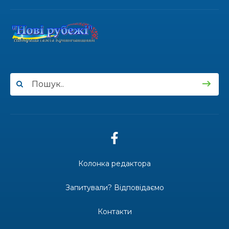
17.07.2026
100-ий день народження відзначила
жителька Первозванівки Олена
Баліцька
16.07.2026
ВУЛИЦЯ ІМЕНІ СИНА І ЩОТИЖНЕВІ
«МАРШРУТИ НАДІЇ» ВАЛЕРІЯ
ГАВРИЛЮКА
15.07.2026
Колонка редактора
ДОЩІ СТРИМУЮТЬ ЖНИВА
Запитували? Відповідаємо
Контакти
14.07.2026