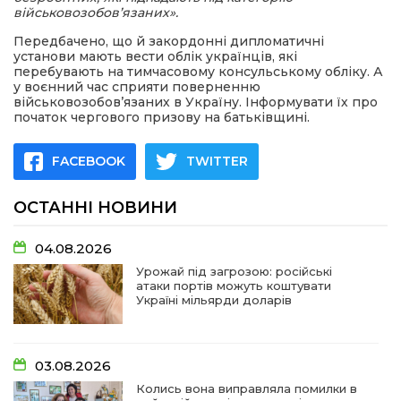
військовозобов’язаних».
Передбачено, що й закордонні дипломатичні
установи мають вести облік українців, які
перебувають на тимчасовому консульському обліку. А
у воєнний час сприяти поверненню
військовозобов’язаних в Україну. Інформувати їх про
початок чергового призову на батьківщині.
FACEBOOK
TWITTER
ОСТАННІ НОВИНИ
04.08.2026
Урожай під загрозою: російські
атаки портів можуть коштувати
Україні мільярди доларів
03.08.2026
Колись вона виправляла помилки в