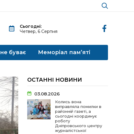
Сьогодні:
Четвер, 6 Серпня
 не буває
Меморіал пам’яті
ОСТАННІ НОВИНИ
03.08.2026
Колись вона
виправляла помилки в
районній газеті, а
сьогодні координує
роботу
Дніпровського центру
журналістської