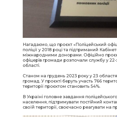
Нагадаємо, що проєкт «Поліцейський офіц
поліції у 2018 році та підтриманий Кабінет
міжнародними донорами. Офіційно проєкт 
офіцерів громади розпочали службу у 22
області.
Станом на грудень 2023 року у 23 областя
громад. У проєкті беруть участь 766 терит
території проєктом становить 54%.
В Україні головне завдання поліцейськог
населення, підтримувати постійний конт
своїй території, своєчасно реагувати на