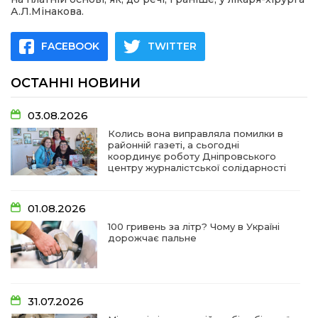
А.Л.Мінакова.
FACEBOOK
TWITTER
ОСТАННІ НОВИНИ
03.08.2026
Колись вона виправляла помилки в
районній газеті, а сьогодні
координує роботу Дніпровського
центру журналістської солідарності
01.08.2026
100 гривень за літр? Чому в Україні
дорожчає пальне
31.07.2026