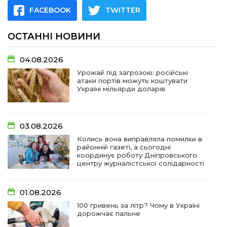
FACEBOOK
TWITTER
ОСТАННІ НОВИНИ
04.08.2026
Урожай під загрозою: російські
атаки портів можуть коштувати
Україні мільярди доларів
03.08.2026
Колись вона виправляла помилки в
районній газеті, а сьогодні
координує роботу Дніпровського
центру журналістської солідарності
01.08.2026
100 гривень за літр? Чому в Україні
дорожчає пальне