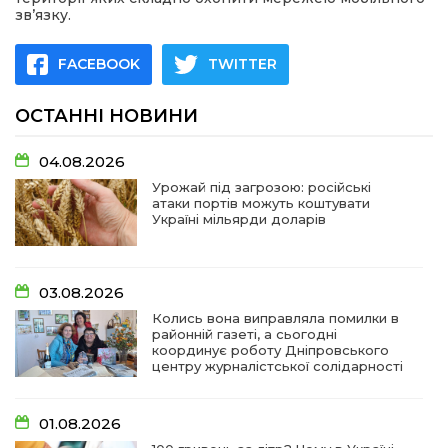
зв’язку.
FACEBOOK
TWITTER
ОСТАННІ НОВИНИ
04.08.2026
Урожай під загрозою: російські
атаки портів можуть коштувати
Україні мільярди доларів
03.08.2026
Колись вона виправляла помилки в
районній газеті, а сьогодні
координує роботу Дніпровського
центру журналістської солідарності
01.08.2026