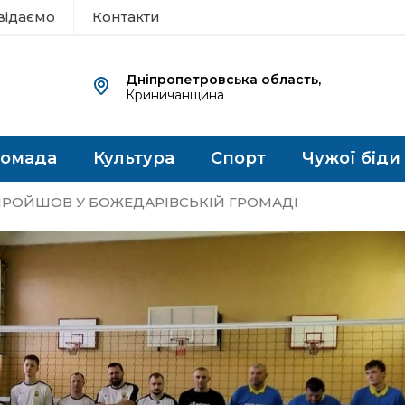
відаємо
Контакти
Дніпропетровська область,
Криничанщина
ромада
Культура
Спорт
Чужої біди
ПРОЙШОВ У БОЖЕДАРІВСЬКІЙ ГРОМАДІ