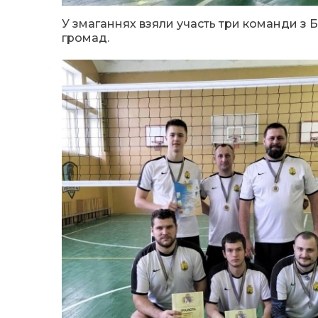
У змаганнях взяли участь три команди з 
громад.