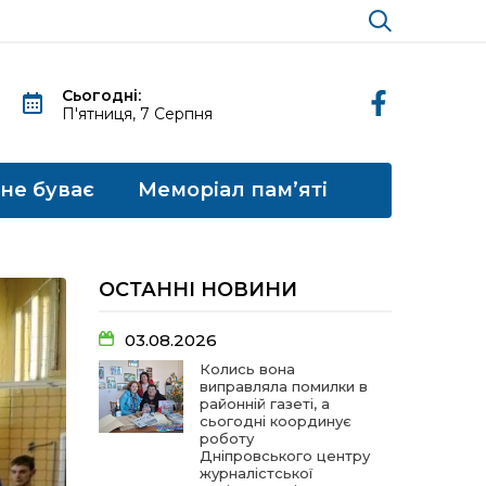
Сьогодні:
П'ятниця, 7 Серпня
 не буває
Меморіал пам’яті
ОСТАННІ НОВИНИ
03.08.2026
Колись вона
виправляла помилки в
районній газеті, а
сьогодні координує
роботу
Дніпровського центру
журналістської