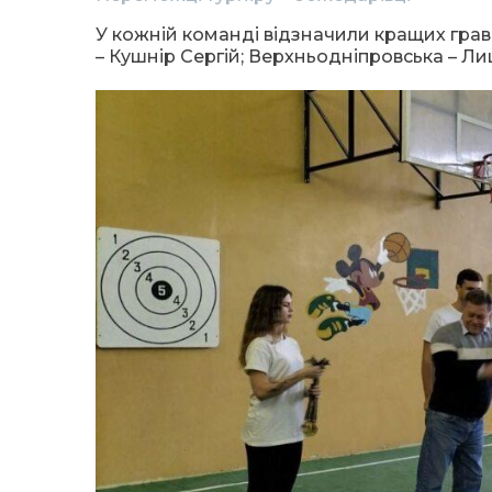
У кожній команді відзначили кращих гра
– Кушнір Сергій; Верхньодніпровська – Ли