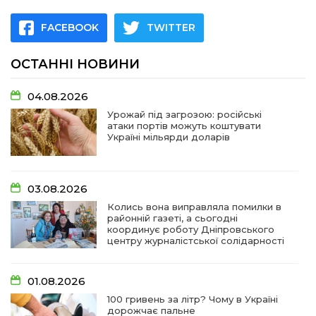
FACEBOOK
TWITTER
ОСТАННІ НОВИНИ
04.08.2026
Урожай під загрозою: російські
атаки портів можуть коштувати
Україні мільярди доларів
03.08.2026
Колись вона виправляла помилки в
районній газеті, а сьогодні
координує роботу Дніпровського
центру журналістської солідарності
01.08.2026
100 гривень за літр? Чому в Україні
дорожчає пальне