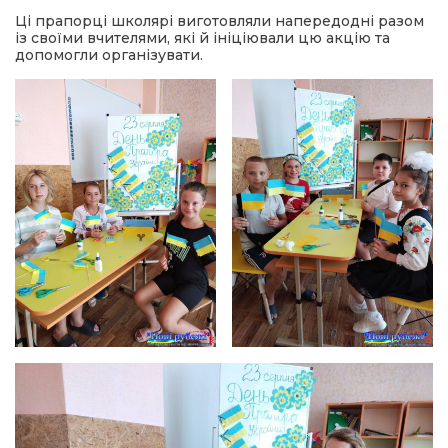
Ці прапорці школярі виготовляли напередодні разом
із своїми вчителями, які й ініціювали цю акцію та
допомогли організувати.