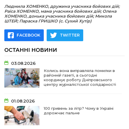
Людмила ХОМЕНКО, дружина учасника бойових дій;
Раїса ХОМЕНКО, мама учасника бойових дій; Олена
ХОМЕНКО, донька учасника бойових дій; Микола
ШТЕЙ; Параска ГРИШКО (с. Сухий Хутір)
FACEBOOK
TWITTER
ОСТАННІ НОВИНИ
03.08.2026
Колись вона виправляла помилки в
районній газеті, а сьогодні
координує роботу Дніпровського
центру журналістської солідарності
01.08.2026
100 гривень за літр? Чому в Україні
дорожчає пальне