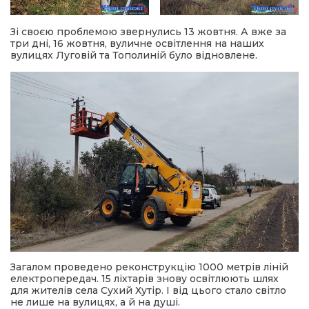
Зі своєю проблемою звернулись 13 жовтня. А вже за
три дні, 16 жовтня, вуличне освітлення на наших
вулицях Луговій та Тополиній було відновлене.
Загалом проведено реконструкцію 1000 метрів ліній
електропередач. 15 ліхтарів знову освітлюють шлях
для жителів села Сухий Хутір. І від цього стало світло
не лише на вулицях, а й на душі.