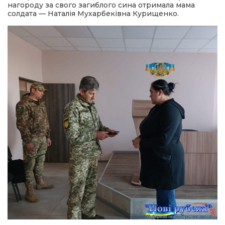
нагороду за свого загиблого сина отримала мама
солдата — Наталія Мухарбеківна Курищенко.