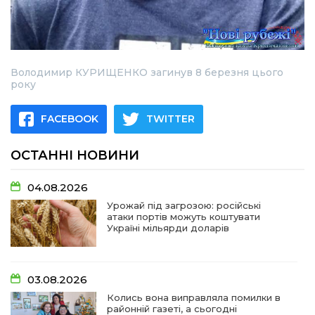
Володимир КУРИЩЕНКО загинув 8 березня цього
року
FACEBOOK
TWITTER
ОСТАННІ НОВИНИ
04.08.2026
Урожай під загрозою: російські
атаки портів можуть коштувати
Україні мільярди доларів
03.08.2026
Колись вона виправляла помилки в
районній газеті, а сьогодні