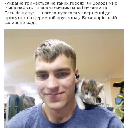
«Україна тримається на таких героях, як Володимир.
Вічна пам’ять і шана захисникам, які полягли за
Батьківщину», — наголошувалося у зверненні до
присутніх на церемонії вручення у Божедарівській
селищній раді.