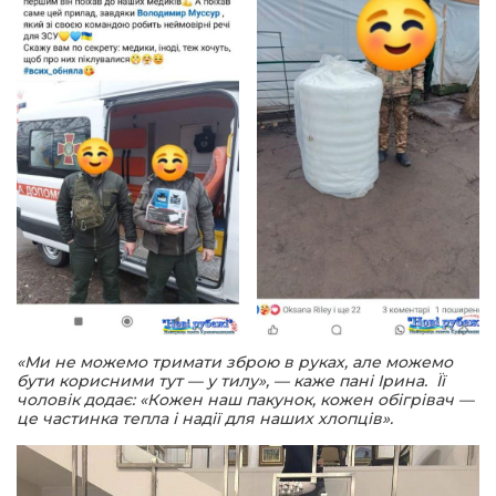
«Ми не можемо тримати зброю в руках, але можемо
бути корисними тут — у тилу», — каже пані Ірина. Її
чоловік додає: «Кожен наш пакунок, кожен обігрівач —
це частинка тепла і надії для наших хлопців».