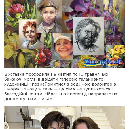
Виставка проходила з 9 квітня по 10 травня. Всі
бажаючі могли відвідати галерею талановитої
художниці і познайомитися з родиною волонтерів
Сморж. І знову ж таки — ця сім’я не зупиняється і
благодійні кошти, зібрані на виставці, направляє на
допомогу захисникам.