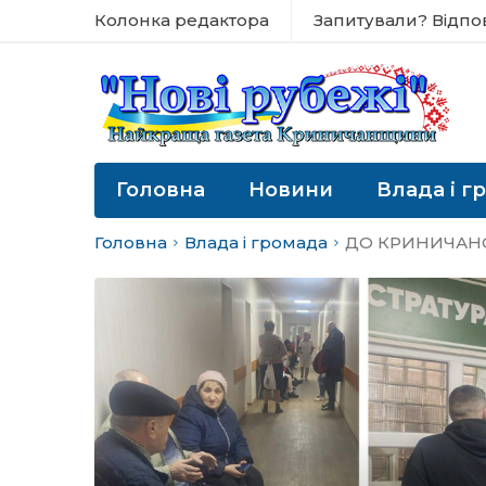
Колонка редактора
Запитували? Відпо
Головна
Новини
Влада і г
Головна
Влада і громада
ДО КРИНИЧАНС