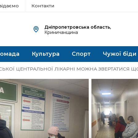
відаємо
Контакти
Дніпропетровська область,
Криничанщина
ромада
Культура
Спорт
Чужої біди
ЬКОЇ ЦЕНТРАЛЬНОЇ ЛІКАРНІ МОЖНА ЗВЕРТАТИСЯ 