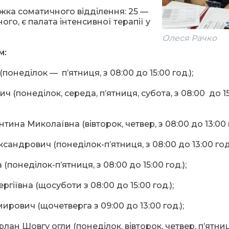
іжка соматичного відділення: 25 —
го, є палата інтенсивної терапії у
Олеся Рачко
м:
(понеділок — п’ятниця, з 08:00 до 15:00 год.);
ч (понеділок, середа, п’ятниця, субота, з 08:00 до 1
ина Миколаївна (вівторок, четвер, з 08:00 до 13:00 г
андрович (понеділок-п’ятниця, з 08:00 до 13:00 год.
понеділок-п’ятниця, з 08:00 до 15:00 год.);
гіївна (щосуботи з 08:00 до 15:00 год.);
рович (щочетверга з 09:00 до 13:00 год.);
ан Шовгу огли (понеділок, вівторок, четвер, п’ятниц