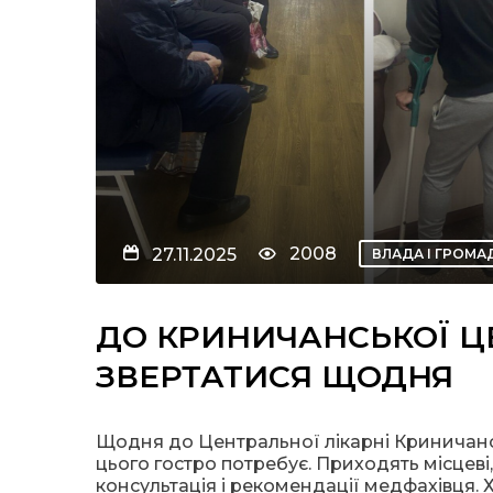
2008
27.11.2025
ВЛАДА І ГРОМА
ДО КРИНИЧАНСЬКОЇ Ц
ЗВЕРТАТИСЯ ЩОДНЯ
Щодня до Центральної лікарні Криничанс
цього гостро потребує. Приходять місцеві
консультація і рекомендації медфахівця.