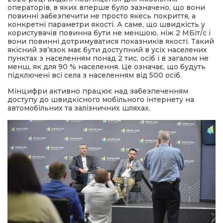
операторів, в яких вперше було зазначено, що вони
повинні забезпечити не просто якесь покриття, а
конкретні параметри якості. А саме, що швидкість у
користувачів повинна бути не меншою, ніж 2 МБіт/с і
вони повинні дотримуватися показників якості. Такий
якісний зв’язок має бути доступний в усіх населених
пунктах з населенням понад 2 тис. осіб і в загалом не
менш, як для 90 % населення. Це означає, що будуть
підключені всі села з населенням від 500 осіб.
Мінцифри активно працює над забезпеченням
доступу до швидкісного мобільного інтернету на
автомобільних та залізничних шляхах.