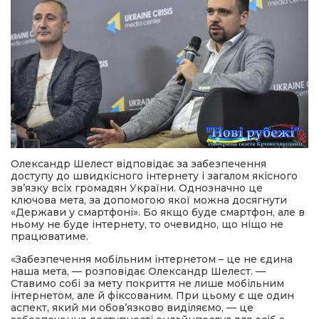
Олександр Шелест відповідає за забезпечення
доступу до швидкісного інтернету і загалом якісного
зв’язку всіх громадян України. Однозначно це
ключова мета, за допомогою якої можна досягнути
«Держави у смартфоні». Бо якщо буде смартфон, але в
ньому не буде інтернету, то очевидно, що ніщо не
працюватиме.
«Забезпечення мобільним інтернетом – це не єдина
наша мета, — розповідає Олександр Шелест. —
Ставимо собі за мету покриття не лише мобільним
інтернетом, але й фіксованим. При цьому є ще один
аспект, який ми обов’язково виділяємо, — це