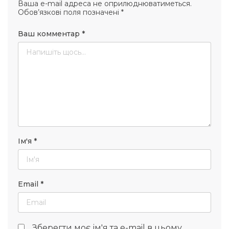
Ваша e-mail адреса не оприлюднюватиметься.
Обов’язкові поля позначені
*
Ваш комментар
*
Ім'я
*
Email
*
Зберегти моє ім'я та e-mail в цьому