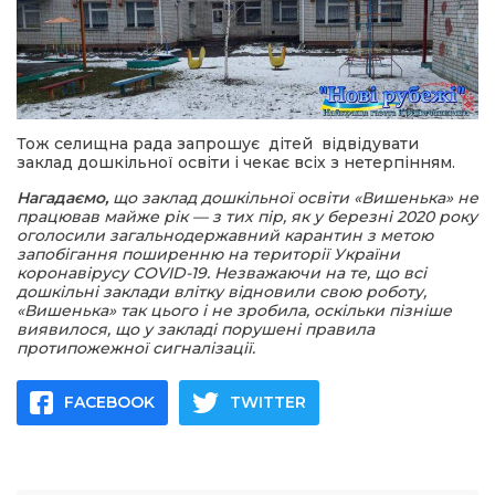
Тож селищна рада запрошує дітей відвідувати
заклад дошкільної освіти і чекає всіх з нетерпінням.
Нагадаємо,
що заклад дошкільної освіти «Вишенька» не
працював майже рік — з тих пір, як у березні 2020 року
оголосили загальнодержавний карантин з метою
запобігання поширенню на території України
коронавірусу COVID-19. Незважаючи на те, що всі
дошкільні заклади влітку відновили свою роботу,
«Вишенька» так цього і не зробила, оскільки пізніше
виявилося, що у закладі порушені правила
протипожежної сигналізації.
FACEBOOK
TWITTER