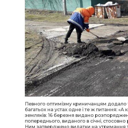
Певного оптимізму криничанцям додало 
багатьох на устах одне і те ж питання: «А
земляків: 16 березня видано розпоряджен
попереднього, виданого в січні, стосовно 
Ним затверджено видатки на утримання т