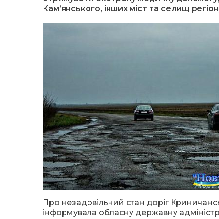
Кам’янського, інших міст та селищ регіон
Про незадовільний стан доріг Криничанс
інформувала обласну державну адміністра