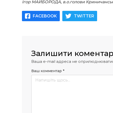
Ігор МАЙБОРОДА, в.о.голови Криничансь
FACEBOOK
TWITTER
Залишити комента
Ваша e-mail адреса не оприлюднювати
Ваш комментар
*