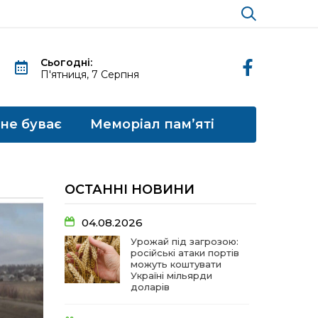
Сьогодні:
П'ятниця, 7 Серпня
 не буває
Меморіал пам’яті
ОСТАННІ НОВИНИ
04.08.2026
Урожай під загрозою:
російські атаки портів
можуть коштувати
Україні мільярди
доларів