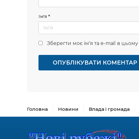
Ім'я
*
Зберегти моє ім'я та e-mail в цьом
Головна
Новини
Влада і громада