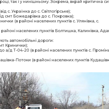
оці, так і у нинішньому. Зокрема, вкрай критична си
д с. Українка до с. Світлогірське);
д смт Божедарівка до с. Покровка);
чки (в районі населених пунктів с. Улянівка, с.
районі населених пунктів Болтишка, Калинівка, Ада
ують автомобільні дороги:
мт Кринички);
а/д Т-04-20 (в районі населених пунктів с. Промінь,
шівка-Потоки (в районі населених пунктів Кудашівк