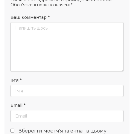
Обов’язкові поля позначені
*
Ваш комментар
*
Ім'я
*
Email
*
Зберегти моє ім'я та e-mail в цьому