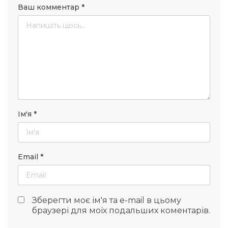
Ваш комментар
*
Ім'я
*
Email
*
Зберегти моє ім'я та e-mail в цьому
браузері для моїх подальших коментарів.