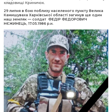
кладовищі Криничок.
29 липня в бою поблизу населеного пункту Велика
Камишуваха Харківської області загинув ще один
наш земляк — солдат ФЕДІР ФЕДОРОВИЧ
НЄЖИНЕЦЬ, 17.05.1986 р.н.