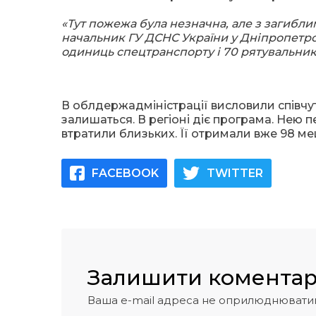
«Тут пожежа була незначна, але з загибли
начальник ГУ ДСНС України у Дніпропетров
одиниць спецтранспорту і 70 рятувальник
В облдержадміністрації висловили співчу
залишаться. В регіоні діє програма. Нею 
втратили близьких. Її отримали вже 98 ме
FACEBOOK
TWITTER
Залишити комента
Ваша e-mail адреса не оприлюднювати