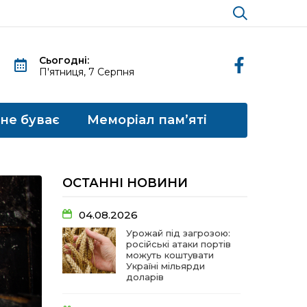
Сьогодні:
П'ятниця, 7 Серпня
 не буває
Меморіал пам’яті
ОСТАННІ НОВИНИ
04.08.2026
Урожай під загрозою:
російські атаки портів
можуть коштувати
Україні мільярди
доларів