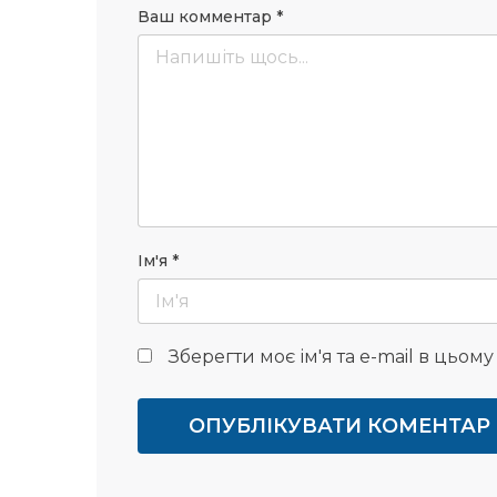
Ваш комментар
*
Ім'я
*
Зберегти моє ім'я та e-mail в цьом