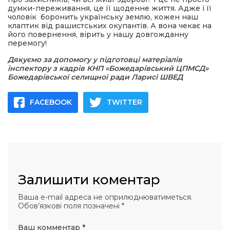
думки-переживання, це її щоденне життя. Адже і її
чоловік боронить українську землю, кожен наш
клаптик від рашистських окупантів. А вона чекає на
його повернення, вірить у нашу довгожданну
перемогу!
Дякуємо за допомогу у підготовці матеріалів
інспектору з кадрів КНП «Божедарівський ЦПМСД»
Божедарівської селищної ради Ларисі ШВЕД
FACEBOOK
TWITTER
Залишити коментар
Ваша e-mail адреса не оприлюднюватиметься.
Обов’язкові поля позначені
*
Ваш комментар
*