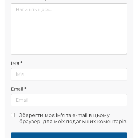
Ім'я
*
Email
*
Зберегти моє ім'я та e-mail в цьому
браузері для моїх подальших коментарів.