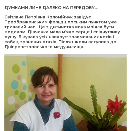
ДУМКАМИ ЛИНЕ ДАЛЕКО НА ПЕРЕДОВУ…
Світлана Петрівна Коломійчук завідує
Преображенським фельдшерським пунктом уже
тривалий час. Ще з дитинства вона мріяла бути
медиком. Дівчинка мала м’яке серце і співчутливу
душу. Лікувала усіх навкруг: травмованих котів і
собак, зранених птахів. Після школи вступила до
Дніпропетровського медучилища.