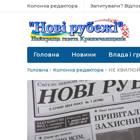
Колонка редактора
Запитували? Відпо
Головна
Новини
Влада і г
Головна
Колонка редактора
НЕ ХВИЛЮЙТ