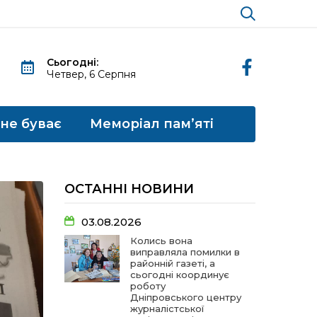
Сьогодні:
Четвер, 6 Серпня
 не буває
Меморіал пам’яті
ОСТАННІ НОВИНИ
03.08.2026
Колись вона
виправляла помилки в
районній газеті, а
сьогодні координує
роботу
Дніпровського центру
журналістської