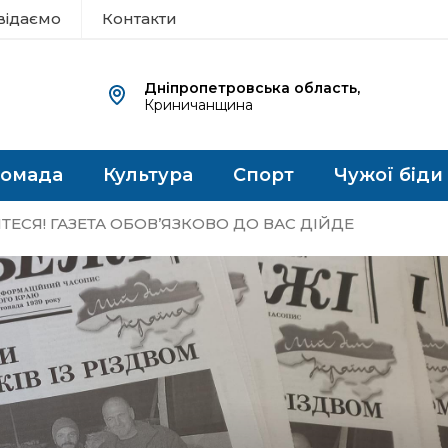
відаємо
Контакти
Дніпропетровська область,
Криничанщина
ромада
Культура
Спорт
Чужої біди
ЕСЯ! ГАЗЕТА ОБОВ’ЯЗКОВО ДО ВАС ДІЙДЕ