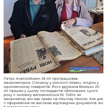
Петро Анатолійович 36 літ пропрацював
механізатором. Спочатку у колгоспі «Маяк», згодом у
одноіменному товаристві. Його дружина близько 20
літ працює у цьому господарстві обліковцем. Цього
року її чоловіку виповнюється 55. Тобто, як
механізатор, він має право на пільгову пенсію. Але для
її оформлення не вистачає відповідних документів, які