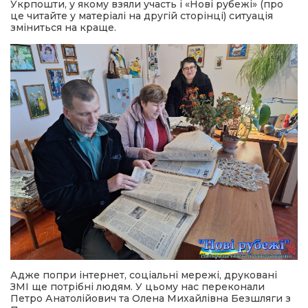
Укрпошти, у якому взяли участь і «Нові рубежі» (про
це читайте у матеріалі на другій сторінці) ситуація
зміниться на краще.
Адже попри інтернет, соціальні мережі, друковані
ЗМІ ще потрібні людям. У цьому нас переконали
Петро Анатолійович та Олена Михайлівна Безшляги з