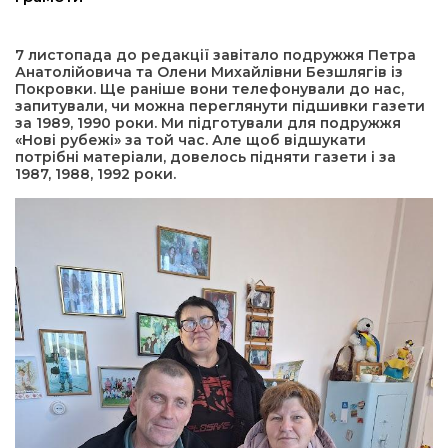
а редактора
7 листопада до редакції завітало подружжя Петра
Анатолійовича та Олени Михайлівни Безшлягів із
Покровки. Ще раніше вони телефонували до нас,
вали? Відповідаємо
запитували, чи можна переглянути підшивки газети
за 1989, 1990 роки. Ми підготували для подружжя
«Нові рубежі» за той час. Але щоб відшукати
ти
потрібні матеріали, довелось підняти газети і за
1987, 1988, 1992 роки.