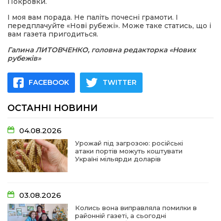
Покровки.
І моя вам порада. Не паліть почесні грамоти. І
передплачуйте «Нові рубежі». Може таке статись, що і
вам газета пригодиться.
Галина ЛИТОВЧЕНКО,
головна редакторка «Нових
рубежів»
FACEBOOK
TWITTER
ОСТАННІ НОВИНИ
04.08.2026
Урожай під загрозою: російські
атаки портів можуть коштувати
Україні мільярди доларів
03.08.2026
Колись вона виправляла помилки в
районній газеті, а сьогодні