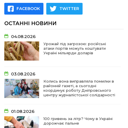
FACEBOOK
TWITTER
ОСТАННІ НОВИНИ
04.08.2026
Урожай під загрозою: російські
атаки портів можуть коштувати
Україні мільярди доларів
03.08.2026
Колись вона виправляла помилки в
районній газеті, а сьогодні
координує роботу Дніпровського
центру журналістської солідарності
01.08.2026
100 гривень за літр? Чому в Україні
дорожчає пальне