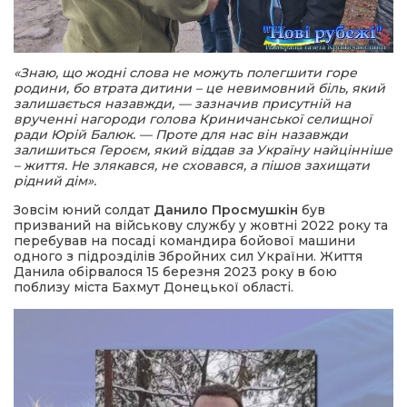
«Знаю, що жодні слова не можуть полегшити горе
родини, бо втрата дитини – це невимовний біль, який
залишається назавжди, — зазначив присутній на
врученні нагороди голова Криничанської селищної
ради Юрій Балюк. — Проте для нас він назавжди
залишиться Героєм, який віддав за Україну найцінніше
– життя. Не злякався, не сховався, а пішов захищати
рідний дім».
Зовсім юний солдат
Данило Просмушкін
був
призваний на військову службу у жовтні 2022 року та
перебував на посаді командира бойової машини
одного з підрозділів Збройних сил України. Життя
Данила обірвалося 15 березня 2023 року в бою
поблизу міста Бахмут Донецької області.