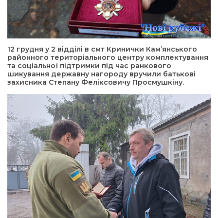
12 грудня у 2 відділі в смт Кринички Кам’янського
районного територіального центру комплектування
та соціальної підтримки під час ранкового
шикування державну нагороду вручили батькові
захисника Степану Феліксовичу Просмушкіну.