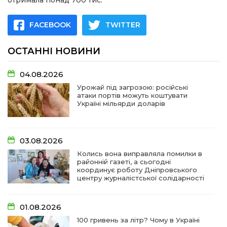
отримала понад 700 тис.
FACEBOOK
TWITTER
ОСТАННІ НОВИНИ
04.08.2026
Урожай під загрозою: російські
атаки портів можуть коштувати
Україні мільярди доларів
03.08.2026
Колись вона виправляла помилки в
районній газеті, а сьогодні
координує роботу Дніпровського
центру журналістської солідарності
01.08.2026
100 гривень за літр? Чому в Україні