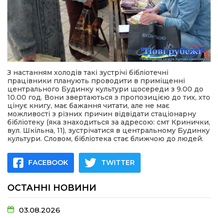
З настанням холодів такі зустрічі бібліотечні
працівники планують проводити в приміщенні
центрального Будинку культури щосереди з 9.00 до
10.00 год. Вони звертаються з пропозицією до тих, хто
цінує книгу, має бажання читати, але не має
можливості з різних причин відвідати стаціонарну
бібліотеку (яка знаходиться за адресою: смт Кринички,
вул. Шкільна, 11), зустрічатися в центральному Будинку
культури. Словом, бібліотека стає ближчою до людей.
FACEBOOK
TWITTER
ОСТАННІ НОВИНИ
03.08.2026