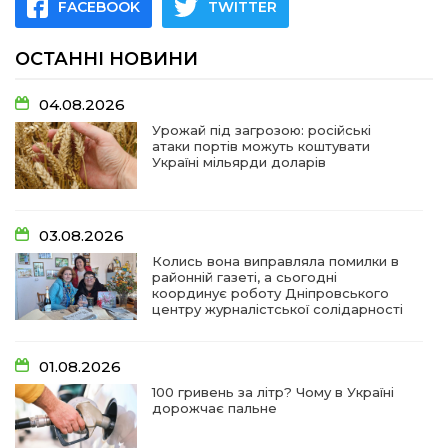
FACEBOOK
TWITTER
ОСТАННІ НОВИНИ
04.08.2026
Урожай під загрозою: російські
атаки портів можуть коштувати
Україні мільярди доларів
03.08.2026
Колись вона виправляла помилки в
районній газеті, а сьогодні
координує роботу Дніпровського
центру журналістської солідарності
01.08.2026
100 гривень за літр? Чому в Україні
дорожчає пальне