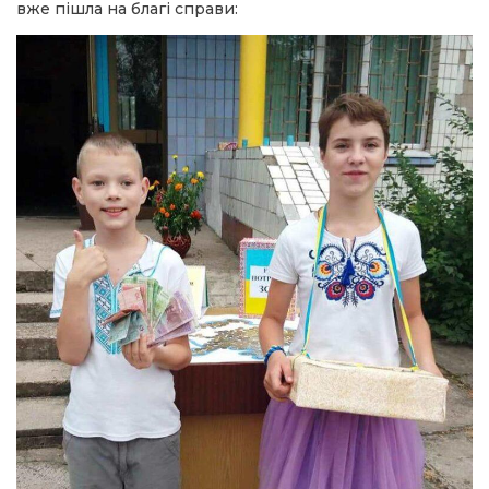
вже пішла на благі справи: