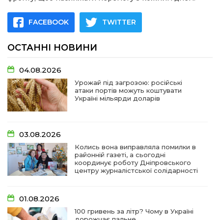
FACEBOOK
TWITTER
ОСТАННІ НОВИНИ
04.08.2026
Урожай під загрозою: російські
атаки портів можуть коштувати
Україні мільярди доларів
03.08.2026
Колись вона виправляла помилки в
районній газеті, а сьогодні
координує роботу Дніпровського
центру журналістської солідарності
01.08.2026
100 гривень за літр? Чому в Україні
дорожчає пальне