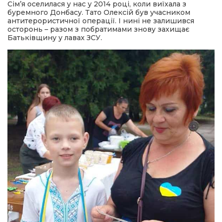
Сім’я оселилася у нас у 2014 році, коли виїхала з
буремного Донбасу. Тато Олексій був учасником
антитерористичної операції. І нині не залишився
осторонь – разом з побратимами знову захищає
Батьківщину у лавах ЗСУ.