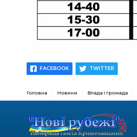
FACEBOOK
TWITTER
Головна
Новини
Влада і громада