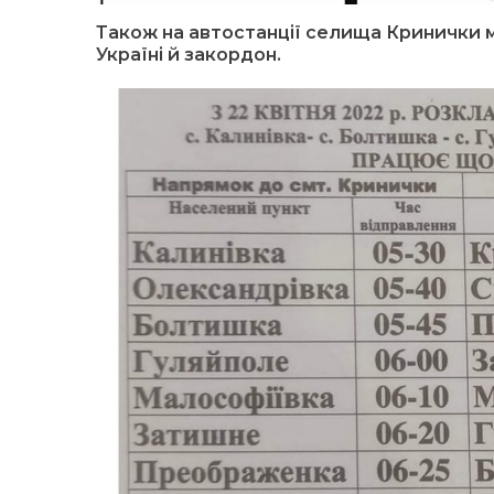
Також на автостанції селища Кринички м
Україні й закордон.