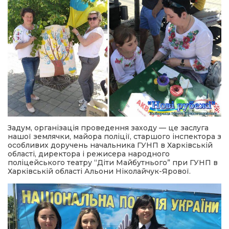
Задум, організація проведення заходу — це заслуга
нашої землячки, майора поліції, старшого інспектора з
особливих доручень начальника ГУНП в Харківській
області, директора і режисера народного
поліцейського театру “Діти Майбутнього” при ГУНП в
Харківській області Альони Ніколайчук-Ярової.