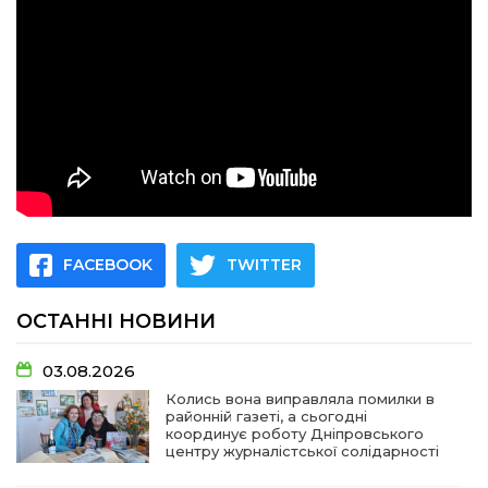
FACEBOOK
TWITTER
ОСТАННІ НОВИНИ
03.08.2026
Колись вона виправляла помилки в
районній газеті, а сьогодні
координує роботу Дніпровського
центру журналістської солідарності