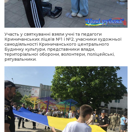
Участь у святкуванні взяли учні та педагоги
Криничанських ліцеїв №1 і №2, учасники художньої
самодіяльності Криничанського центрального
Будинку культури, представники влади,
територіальної оборони, волонтери, поліцейські,
рятувальники.