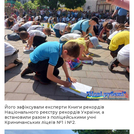
Його зафіксували експерти Книги рекордів
Національного реєстру рекордів України, а
встановили разом з поліцейськими учні
Криничанських ліцеїв №1 і №2.