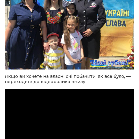
Якщо ви хочете на власні очі побачити, як все було, —
переходьте до відеоролика внизу