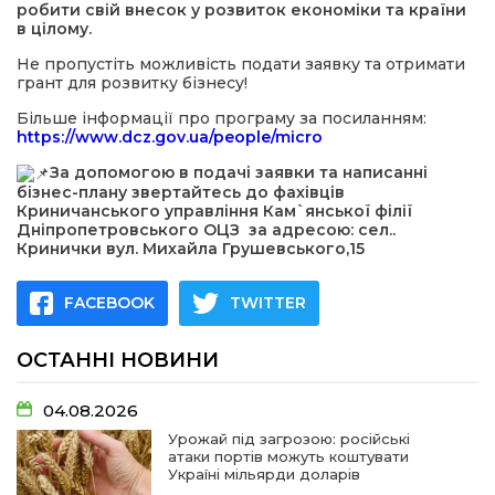
робити свій внесок у розвиток економіки та країни
в цілому.
Не пропустіть можливість подати заявку та отримати
грант для розвитку бізнесу!
Більше інформації про програму за посиланням:
https://www.dcz.gov.ua/people/micro
За допомогою в подачі заявки та написанні
бізнес-плану звертайтесь до фахівців
Криничанського управління Кам`янської філії
Дніпропетровського ОЦЗ за адресою: сел..
Кринички вул. Михайла Грушевського,15
FACEBOOK
TWITTER
ОСТАННІ НОВИНИ
04.08.2026
Урожай під загрозою: російські
атаки портів можуть коштувати
Україні мільярди доларів