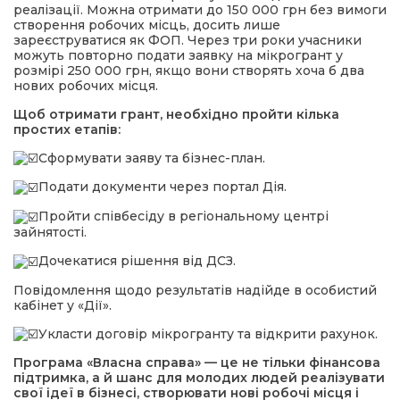
реалізації. Можна отримати до 150 000 грн без вимоги
створення робочих місць, досить лише
зареєструватися як ФОП. Через три роки учасники
можуть повторно подати заявку на мікрогрант у
розмірі 250 000 грн, якщо вони створять хоча б два
нових робочих місця.
Щоб отримати грант, необхідно пройти кілька
простих етапів:
Сформувати заяву та бізнес-план.
Подати документи через портал Дія.
Пройти співбесіду в регіональному центрі
зайнятості.
Дочекатися рішення від ДСЗ.
Повідомлення щодо результатів надійде в особистий
кабінет у «Дії».
Укласти договір мікрогранту та відкрити рахунок.
Програма «Власна справа» — це не тільки фінансова
підтримка, а й шанс для молодих людей реалізувати
свої ідеї в бізнесі, створювати нові робочі місця і