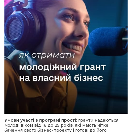
Умови участі в програмі прості:
гранти надаються
молоді віком від 18 до 25 років, які мають чітке
бачення свого бізнес-проекту і готові до його