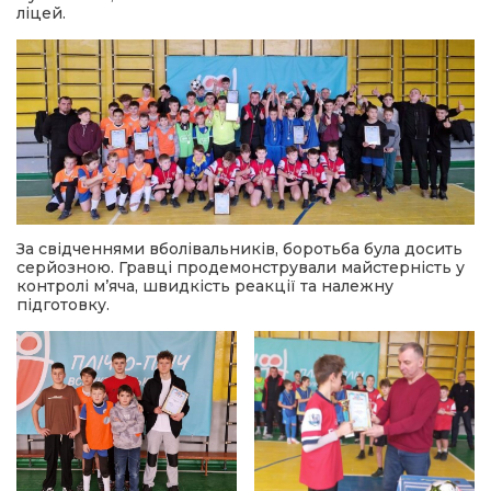
ліцей.
За свідченнями вболівальників, боротьба була досить
серйозною. Гравці продемонстрували майстерність у
контролі м’яча, швидкість реакції та належну
підготовку.