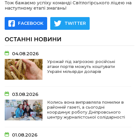
Тож бажаємо успіху команді Світлогірського ліцею на
наступному етапі змагань!
FACEBOOK
TWITTER
ОСТАННІ НОВИНИ
04.08.2026
Урожай під загрозою: російські
атаки портів можуть коштувати
Україні мільярди доларів
03.08.2026
Колись вона виправляла помилки в
районній газеті, а сьогодні
координує роботу Дніпровського
центру журналістської солідарності
01.08.2026