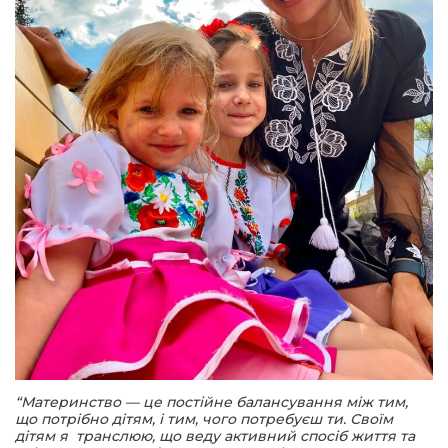
“Материнство — це постійне балансування між тим,
що потрібно дітям, і тим, чого потребуєш ти. Своїм
дітям я транслюю, що веду активний спосіб життя та