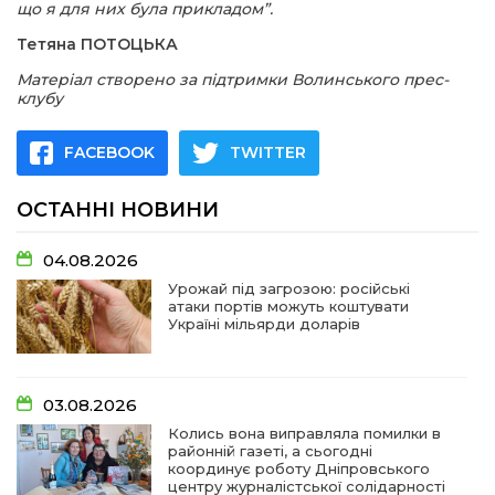
що я для них була прикладом”.
Тетяна ПОТОЦЬКА
Матеріал створено за підтримки
Волинського прес-
клубу
FACEBOOK
TWITTER
ОСТАННІ НОВИНИ
04.08.2026
Урожай під загрозою: російські
атаки портів можуть коштувати
Україні мільярди доларів
03.08.2026
Колись вона виправляла помилки в
районній газеті, а сьогодні
координує роботу Дніпровського
центру журналістської солідарності