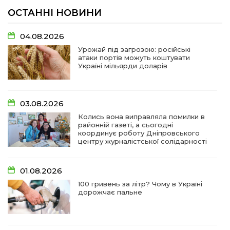
ОСТАННІ НОВИНИ
04.08.2026
Урожай під загрозою: російські
атаки портів можуть коштувати
Україні мільярди доларів
03.08.2026
Колись вона виправляла помилки в
районній газеті, а сьогодні
координує роботу Дніпровського
центру журналістської солідарності
01.08.2026
100 гривень за літр? Чому в Україні
дорожчає пальне