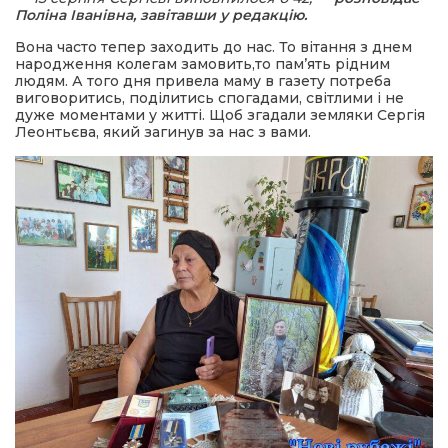
Поліна Іванівна, завітавши у редакцію.
Вона часто тепер заходить до нас. То вітання з днем
народження колегам замовить,то пам’ять рідним
людям. А того дня привела маму в газету потреба
виговоритись, поділитись спогадами, світлими і не
дуже моментами у житті. Щоб згадали земляки Сергія
Леонтьєва, який загинув за нас з вами.