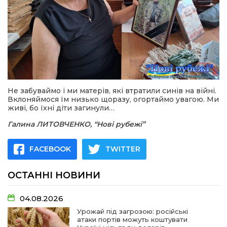
Не забуваймо і ми матерів, які втратили синів на війні.
Вклоняймося їм низько щоразу, огортаймо увагою. Ми
живі, бо їхні діти загинули…
Галина ЛИТОВЧЕНКО, “Нові рубежі”
FACEBOOK
TWITTER
ОСТАННІ НОВИНИ
04.08.2026
Урожай під загрозою: російські
атаки портів можуть коштувати