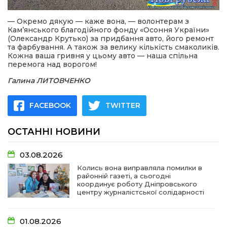
— Окремо дякую — каже вона, — волонтерам з
Кам’янського благодійного фонду «Осоння України»
(Олександр Крутько) за придбання авто, його ремонт
та фарбування. А також за велику кількість смаколиків.
Кожна ваша гривня у цьому авто — наша спільна
перемога над ворогом!
Галина ЛИТОВЧЕНКО
FACEBOOK
TWITTER
ОСТАННІ НОВИНИ
03.08.2026
Колись вона виправляла помилки в
районній газеті, а сьогодні
координує роботу Дніпровського
центру журналістської солідарності
01.08.2026