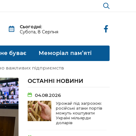
Сьогодні:
Субота, 8 Серпня
 не буває
Меморіал пам’яті
ично важливих підприємств
ОСТАННІ НОВИНИ
04.08.2026
Урожай під загрозою:
російські атаки портів
можуть коштувати
Україні мільярди
доларів