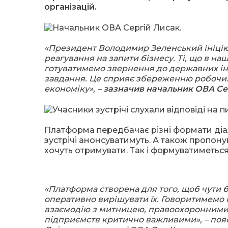
організацій.
«Президент Володимир Зеленський ініцію
реагування на запити бізнесу. Ті, що в на
готуватимемо звернення до державних інст
завдання. Це сприяє збереженню робочих 
економіку», –
зазначив начальник ОВА Се
Платформа передбачає різні формати діало
зустрічі анонсуватимуть. А також пропону
хочуть отримувати. Так і формуватиметьс
«Платформа створена для того, щоб чути б
оперативно вирішувати їх. Говоритимемо 
взаємодію з митницею, правоохоронними 
підприємств критично важливими», – поя