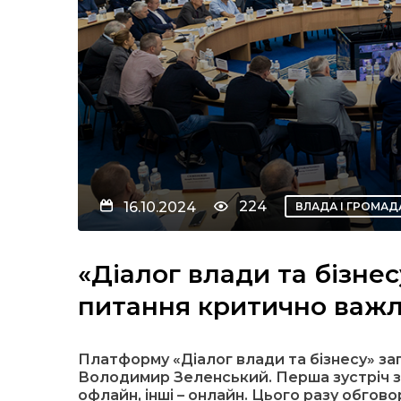
224
16.10.2024
ВЛАДА І ГРОМАД
«Діалог влади та бізнес
питання критично важл
Платформу «Діалог влади та бізнесу» за
Володимир Зеленський. Перша зустріч зі
офлайн, інші – онлайн. Цього разу обго