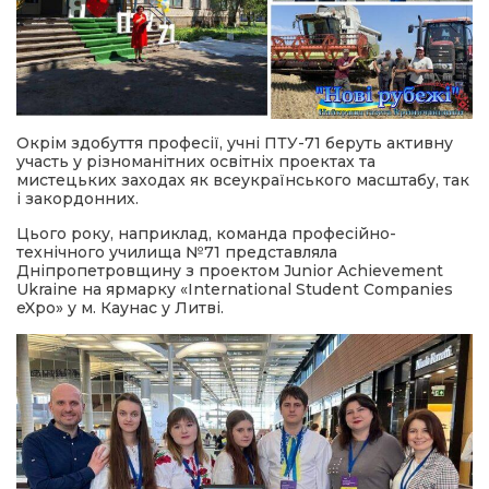
Окрім здобуття професії, учні ПТУ-71 беруть активну
участь у різноманітних освітніх проектах та
мистецьких заходах як всеукраїнського масштабу, так
і закордонних.
Цього року, наприклад, команда професійно-
технічного училища №71 представляла
Дніпропетровщину з проектом Junior Achievement
Ukraine на ярмарку «International Student Companies
eXpo» у м. Каунас у Литві.