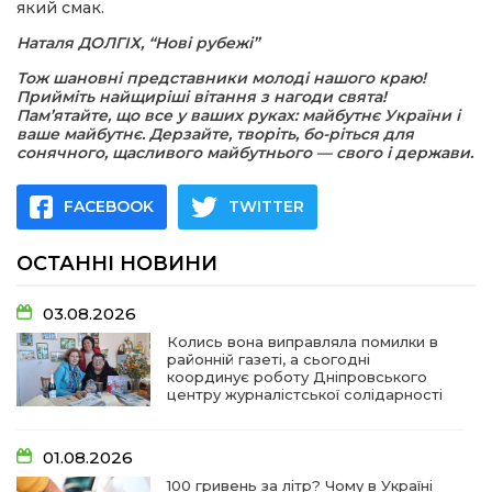
який смак.
Наталя ДОЛГІХ, “Нові рубежі”
Тож шановні представники молоді нашого краю!
Прийміть найщиріші вітання з нагоди свята!
Пам’ятайте, що все у ваших руках: майбутнє України і
ваше майбутнє. Дерзайте, творіть, бо-ріться для
сонячного, щасливого майбутнього — свого і держави.
FACEBOOK
TWITTER
ОСТАННІ НОВИНИ
03.08.2026
Колись вона виправляла помилки в
районній газеті, а сьогодні
координує роботу Дніпровського
центру журналістської солідарності
01.08.2026
100 гривень за літр? Чому в Україні