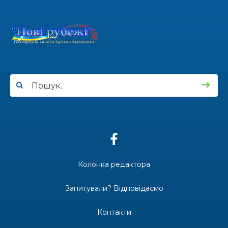
17.07.2026
100-ий день народження відзначила
жителька Первозванівки Олена
Баліцька
16.07.2026
ВУЛИЦЯ ІМЕНІ СИНА І ЩОТИЖНЕВІ
«МАРШРУТИ НАДІЇ» ВАЛЕРІЯ
ГАВРИЛЮКА
15.07.2026
Колонка редактора
ДОЩІ СТРИМУЮТЬ ЖНИВА
Запитували? Відповідаємо
Контакти
14.07.2026