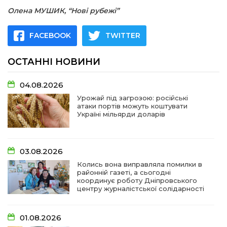
Олена МУШИК, “Нові рубежі”
FACEBOOK
TWITTER
ОСТАННІ НОВИНИ
04.08.2026
Урожай під загрозою: російські
атаки портів можуть коштувати
Україні мільярди доларів
03.08.2026
Колись вона виправляла помилки в
районній газеті, а сьогодні
координує роботу Дніпровського
центру журналістської солідарності
01.08.2026