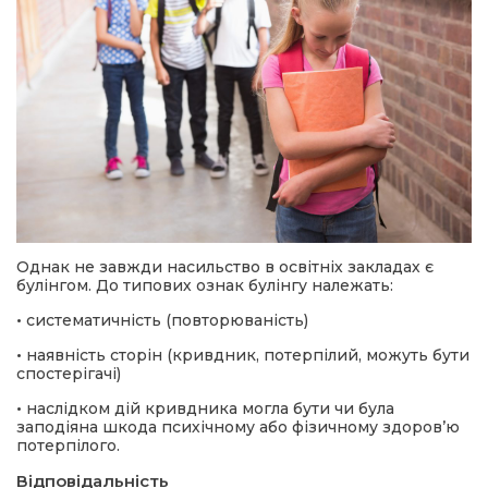
Однак не завжди насильство в освітніх закладах є
булінгом. До типових ознак булінгу належать:
•
систематичність (повторюваність)
•
наявність сторін (кривдник, потерпілий, можуть бути
спостерігачі)
•
наслідком дій кривдника могла бути чи була
заподіяна шкода психічному або фізичному здоров’ю
потерпілого.
Відповідальність