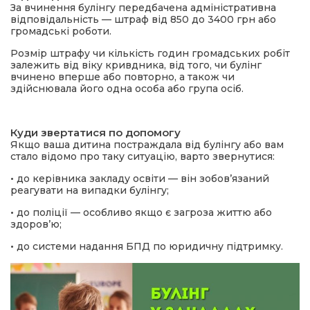
За вчинення булінгу передбачена адміністративна
відповідальність — штраф від 850 до 3400 грн або
громадські роботи.
Розмір штрафу чи кількість годин громадських робіт
залежить від віку кривдника, від того, чи булінг
вчинено вперше або повторно, а також чи
здійснювала його одна особа або група осіб.
Куди звертатися по допомогу
Якщо ваша дитина постраждала від булінгу або вам
стало відомо про таку ситуацію, варто звернутися:
•
до керівника закладу освіти — він зобов’язаний
реагувати на випадки булінгу;
•
до поліції — особливо якщо є загроза життю або
здоров’ю;
•
до системи надання БПД по юридичну підтримку.