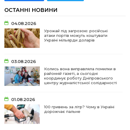
ОСТАННІ НОВИНИ
04.08.2026
Урожай під загрозою: російські
атаки портів можуть коштувати
Україні мільярди доларів
03.08.2026
Колись вона виправляла помилки в
районній газеті, а сьогодні
координує роботу Дніпровського
центру журналістської солідарності
01.08.2026
100 гривень за літр? Чому в Україні
дорожчає пальне